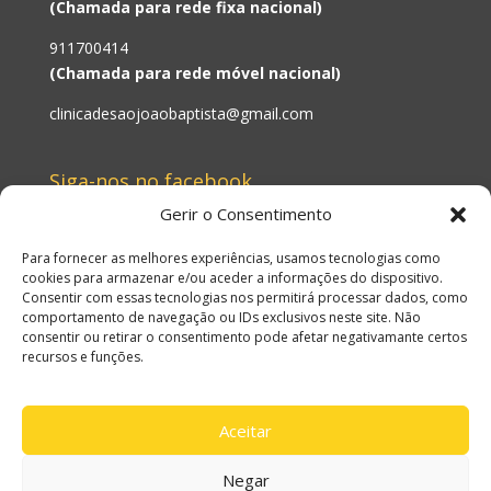
(Chamada para rede fixa nacional)
911700414
(Chamada para rede móvel nacional)
clinicadesaojoaobaptista@gmail.com
Siga-nos no facebook
Gerir o Consentimento
Para fornecer as melhores experiências, usamos tecnologias como
cookies para armazenar e/ou aceder a informações do dispositivo.
Consentir com essas tecnologias nos permitirá processar dados, como
comportamento de navegação ou IDs exclusivos neste site. Não
consentir ou retirar o consentimento pode afetar negativamante certos
recursos e funções.
Aceitar
Negar