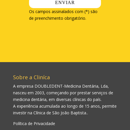
Os campos assinalados com (*) são
de preenchimento obrigatório.
Sobre a Cliníca
A empresa DOUBLEDENT-Medicina Dentária, Lda,
nasceu em 2003, começando por prestar serviços de
medicina dentária, em diversas clínicas do país.
A experiência acumulada ao longo de 15 anos, permite
investir na Clínica de São João Baptista..
Política de Privacidade