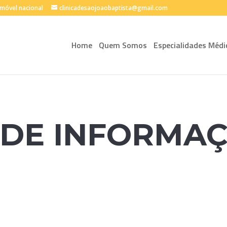
móvel nacional
clinicadesaojoaobaptista@gmail.com
Home
Quem Somos
Especialidades Médi
 DE INFORMA