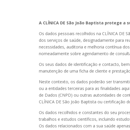
A CLÍNICA DE São João Baptista protege a 
Os dados pessoais recolhidos na CLÍNICA DE São
dos serviços de saúde, designadamente para re
necessidades, auditoria e melhoria contínua do
nomeadamente sobre agendamento de consultas
Os seus dados de identificação e contacto, bem
manutenção de uma ficha de cliente e prestação
Neste contexto, os dados poderão ser transmit
ou a entidades terceiras para as finalidades aq
de Dados (CNPD) ou outras autoridades de contro
CLÍNICA DE São João Baptista ou certificação d
Os dados recolhidos e constantes do seu proces
trabalhos e estudos científicos, incluindo estud
Os dados relacionados com a sua saúde apenas s