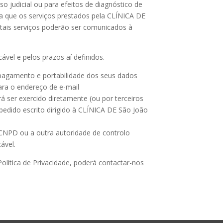
 judicial ou para efeitos de diagnóstico de
da que os serviços prestados pela CLÍNICA DE
tais serviços poderão ser comunicados à
vel e pelos prazos aí definidos.
, apagamento e portabilidade dos seus dados
ara o endereço de e-mail
á ser exercido diretamente (ou por terceiros
pedido escrito dirigido à CLÍNICA DE São João
à CNPD ou a outra autoridade de controlo
ável.
lítica de Privacidade, poderá contactar-nos