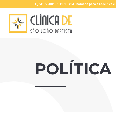
249725081 / 911700414 Chamada para a rede fixa e 
POLÍTICA