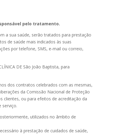
esponsável pelo tratamento.
com a sua saúde, serão tratados para prestação
tos de saúde mais indicados às suas
ões por telefone, SMS, e-mail ou correio,
 CLÍNICA DE São João Baptista, para
ermos dos contratos celebrados com as mesmas,
 deliberações da Comissão Nacional de Proteção
 clientes, ou para efeitos de acreditação da
 serviço.
osteriormente, utilizados no âmbito de
necessário à prestação de cuidados de saúde,